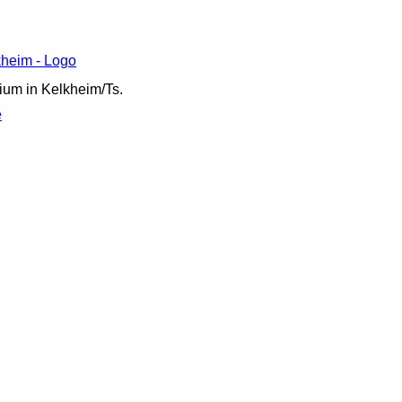
ium in Kelkheim/Ts.
e