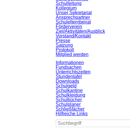
Schulleitung
Kollegium
Unser Sekretariat
Ansprechpartner
Schulelternbeirat
Förderverein
Ziel/Aktivitäten/Ausblick
Vorstand/Kontakt
Presse
Satzung
Protokoll
Mitglied werden
Informationen
Fundsachen
Unterrichtszeiten
Stundentafel
Downloads
Schulgeld
Schulkantine
Schulkleidung
Schulbücher
Schulplaner
Schließfächer
Hilfreiche Links