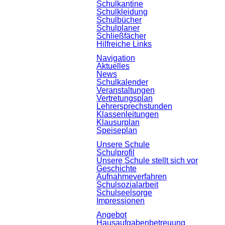
Schulkantine
Schulkleidung
Schulbücher
Schulplaner
Schließfächer
Hilfreiche Links
Navigation
Aktuelles
News
Schulkalender
Veranstaltungen
Vertretungsplan
Lehrersprechstunden
Klassenleitungen
Klausurplan
Speiseplan
Unsere Schule
Schulprofil
Unsere Schule stellt sich vor
Geschichte
Aufnahmeverfahren
Schulsozialarbeit
Schulseelsorge
Impressionen
Angebot
Hausaufgabenbetreuung