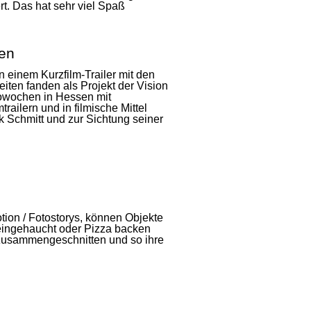
rt. Das hat sehr viel Spaß
sen
 einem Kurzfilm-Trailer mit den
ten fanden als Projekt der Vision
nowochen in Hessen mit
ailern und in filmische Mittel
k Schmitt und zur Sichtung seiner
ion / Fotostorys, können Objekte
ingehaucht oder Pizza backen
zusammengeschnitten und so ihre