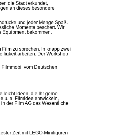
n die Stadt erkundet,
ngen an dieses besondere
indrücke und jeder Menge Spaß.
sliche Momente beschert. Wir
ives Equipment bekommen.
m Film zu sprechen. In knapp zwei
lligkeit arbeiten. Der Workshop
as Filmmobil vom Deutschen
lleicht Ideen, die Ihr gerne
 u. a. Filmidee entwickeln,
nt in der Film AG das Wesentliche
ester Zeit mit LEGO-Minifiguren