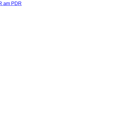
R am PDR