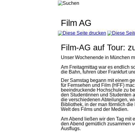
Film AG
Film-AG auf Tour: z
Unser Wochenende in München mi
Am Freitagmittag war es endlich s
die Bahn, fuhren über Frankfurt un
Der Samstag begann mit einem ge
für Fernsehen und Film (HFF) macht
beeindruckende Hochschule zu bes
den Studentinnen und Studenten a
die verschiedenen Abteilungen, wie
Bibliothek, in der man förmlich die
Welt des Films und der Medien.
Am Abend ließen wir den Tag mit e
den Abend gemütlich zusammen verb
Ausflugs.