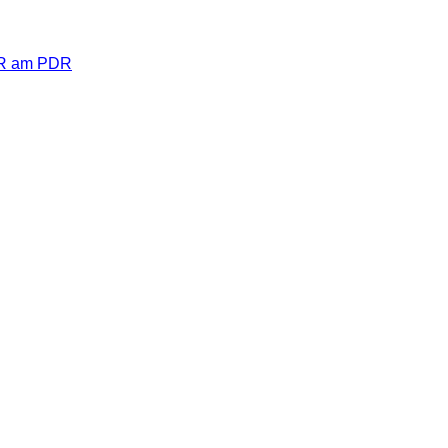
R am PDR