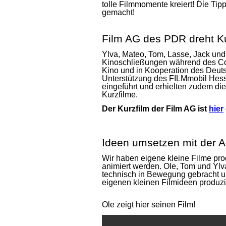
tolle Filmmomente kreiert! Die Tip
gemacht!
Film AG des PDR dreht Ku
Ylva, Mateo, Tom, Lasse, Jack und
Kinoschließungen während des Cor
Kino und in Kooperation des Deuts
Unterstützung des FILMmobil Hessen
eingeführt und erhielten zudem die
Kurzfilme.
Der Kurzfilm der Film AG ist
hier
Ideen umsetzen mit der 
Wir haben eigene kleine Filme prod
animiert werden. Ole, Tom und
Ylv
technisch in Bewegung gebracht u
eigenen kleinen Filmideen produzi
Ole zeigt hier seinen Film!