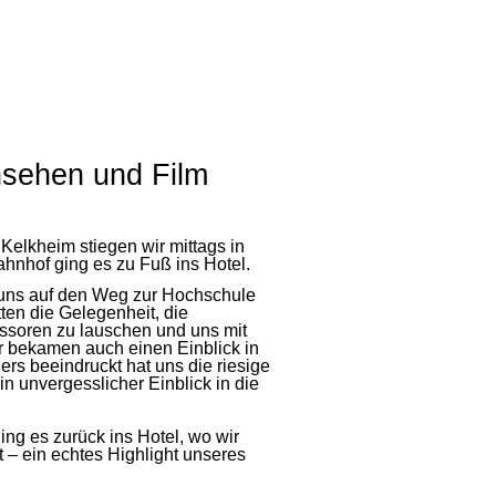
rnsehen und Film
Kelkheim stiegen wir mittags in
ahnhof ging es zu Fuß ins Hotel.
uns auf den Weg zur Hochschule
ten die Gelegenheit, die
ssoren zu lauschen und uns mit
r bekamen auch einen Einblick in
ers beeindruckt hat uns die riesige
in unvergesslicher Einblick in die
ng es zurück ins Hotel, wo wir
 – ein echtes Highlight unseres