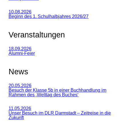
10.08.2026
Beginn des 1. Schulhalbjahres 2026/27
Veranstaltungen
18.09.2026
Alumni-Feier
News
20.05.2026
Besuch der Klasse 5b in einer Buchhandlung im
Rahmen des ‚Welttag des Buches‘
11.05.2026
Unser Besuch im DLR Darmstadt – Zeitreise in die
Zukunft