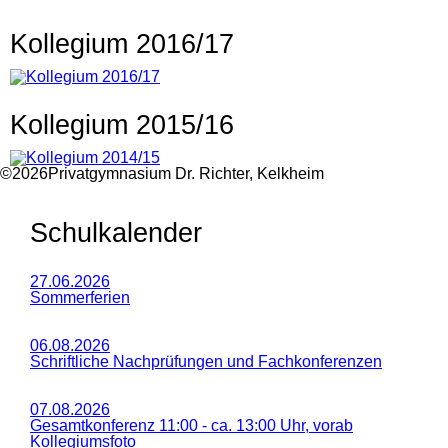
Kollegium 2016/17
Kollegium 2015/16
©2026Privatgymnasium Dr. Richter, Kelkheim
Schulkalender
27.06.2026
Sommerferien
06.08.2026
Schriftliche Nachprüfungen und Fachkonferenzen
07.08.2026
Gesamtkonferenz 11:00 - ca. 13:00 Uhr, vorab
Kollegiumsfoto