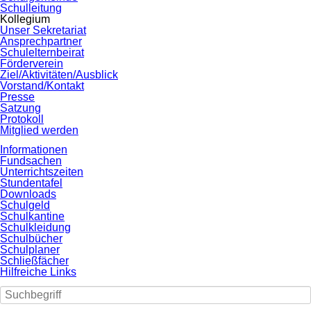
Schulleitung
Kollegium
Unser Sekretariat
Ansprechpartner
Schulelternbeirat
Förderverein
Ziel/Aktivitäten/Ausblick
Vorstand/Kontakt
Presse
Satzung
Protokoll
Mitglied werden
Informationen
Fundsachen
Unterrichtszeiten
Stundentafel
Downloads
Schulgeld
Schulkantine
Schulkleidung
Schulbücher
Schulplaner
Schließfächer
Hilfreiche Links