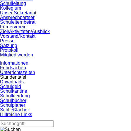
Schulleitung
Kollegium
Unser Sekretariat
Ansprechpartner
Schulelternbeirat
Förderverein
Ziel/Aktivitäten/Ausblick
Vorstand/Kontakt
Presse
Satzung
Protokoll
Mitglied werden
Informationen
Fundsachen
Unterrichtszeiten
Stundentafel
Downloads
Schulgeld
Schulkantine
Schulkleidung
Schulbücher
Schulplaner
Schließfächer
Hilfreiche Links