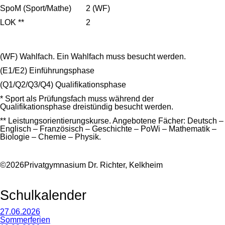
SpoM (Sport/Mathe)
2 (WF)
LOK **
2
(WF) Wahlfach. Ein Wahlfach muss besucht werden.
(E1/E2) Einführungsphase
(Q1/Q2/Q3/Q4) Qualifikationsphase
* Sport als Prüfungsfach muss während der
Qualifikationsphase dreistündig besucht werden.
** Leistungsorientierungskurse. Angebotene Fächer: Deutsch –
Englisch – Französisch – Geschichte – PoWi – Mathematik –
Biologie – Chemie – Physik.
©2026Privatgymnasium Dr. Richter, Kelkheim
Schulkalender
27.06.2026
Sommerferien