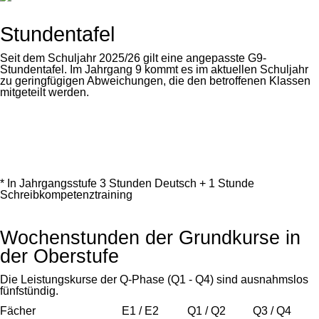
Stundentafel
Seit dem Schuljahr 2025/26 gilt eine angepasste G9-
Stundentafel. Im Jahrgang 9 kommt es im aktuellen Schuljahr
zu geringfügigen Abweichungen, die den betroffenen Klassen
mitgeteilt werden.
* In Jahrgangsstufe 3 Stunden Deutsch + 1 Stunde
Schreibkompetenztraining
Wochenstunden der Grundkurse in
der Oberstufe
Die Leistungskurse der Q-Phase (Q1 - Q4) sind ausnahmslos
fünfstündig.
Fächer
E1 / E2
Q1 / Q2
Q3 / Q4