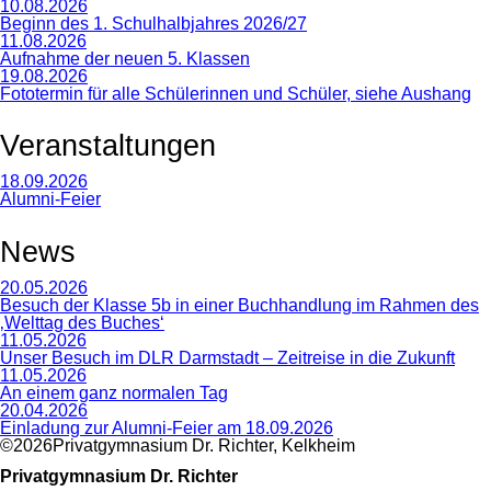
10.08.2026
Beginn des 1. Schulhalbjahres 2026/27
11.08.2026
Aufnahme der neuen 5. Klassen
19.08.2026
Fototermin für alle Schülerinnen und Schüler, siehe Aushang
Veranstaltungen
18.09.2026
Alumni-Feier
News
20.05.2026
Besuch der Klasse 5b in einer Buchhandlung im Rahmen des
‚Welttag des Buches‘
11.05.2026
Unser Besuch im DLR Darmstadt – Zeitreise in die Zukunft
11.05.2026
An einem ganz normalen Tag
20.04.2026
Einladung zur Alumni-Feier am 18.09.2026
©2026Privatgymnasium Dr. Richter, Kelkheim
Privatgymnasium Dr. Richter