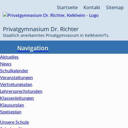
Navigation
Startseite
Kontakt
Sitemap
überspringen
Privatgymnasium Dr. Richter
Staatlich anerkanntes Privatgymnasium in Kelkheim/Ts.
Navigation
Aktuelles
News
Schulkalender
Veranstaltungen
Vertretungsplan
Lehrersprechstunden
Klassenleitungen
Klausurplan
Speiseplan
Unsere Schule