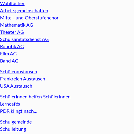
Wahlfächer
Arbeitsgemeinschaften
Mittel- und Oberstufenchor
Mathematik AG
Theater AG
Schulsanitätsdienst AG
Robotik AG
Film AG
Band AG
Schüleraustausch
Frankreich Austausch
USA Austausch
SchülerInnen helfen SchülerInnen
Lerncafés
PDR klingt nach...
Schulgemeinde
Schulleitung