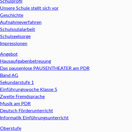
Schulprofil
Unsere Schule stellt sich vor
Geschichte
Aufnahmeverfahren
Schulsozialarbeit
Schulseelsorge
Impressionen
Angebot
Hausaufgabenbetreuung
Das pausenlose PAUSENTHEATER am PDR
Band AG
Sekundarstufe 1
Einführungswoche Klasse 5
Zweite Fremdsprache
Musik am PDR
Deutsch Förderunterricht
Informatik Einführungsunterricht
Oberstufe