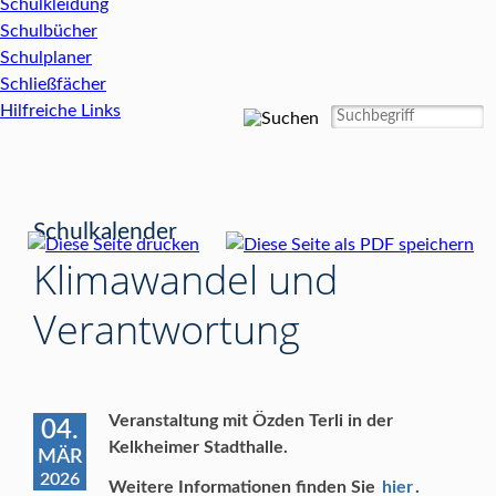
Schulkleidung
Schulbücher
Schulplaner
Schließfächer
Hilfreiche Links
Schulkalender
Klimawandel und
Verantwortung
Veranstaltung mit Özden Terli in der
04.
Kelkheimer Stadthalle.
MÄR
2026
Weitere Informationen finden Sie
hier
.