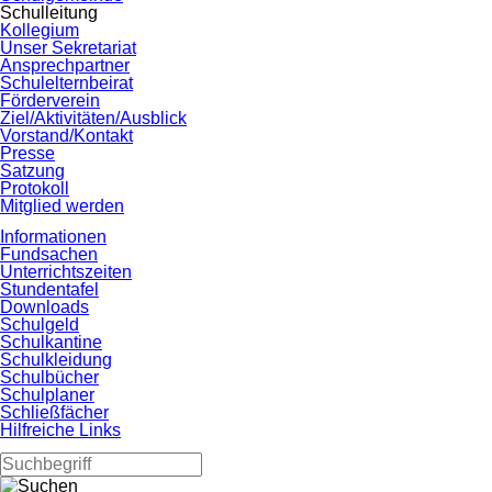
Schulleitung
Kollegium
Unser Sekretariat
Ansprechpartner
Schulelternbeirat
Förderverein
Ziel/Aktivitäten/Ausblick
Vorstand/Kontakt
Presse
Satzung
Protokoll
Mitglied werden
Informationen
Fundsachen
Unterrichtszeiten
Stundentafel
Downloads
Schulgeld
Schulkantine
Schulkleidung
Schulbücher
Schulplaner
Schließfächer
Hilfreiche Links