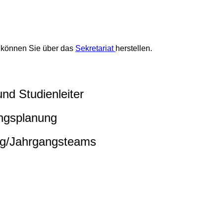
t können Sie über das
Sekretariat
herstellen.
und Studienleiter
ungsplanung
ng/Jahrgangsteams