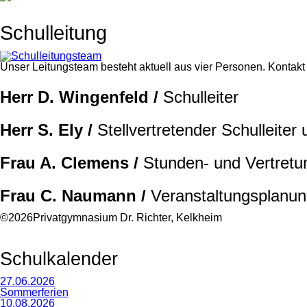
Schulleitung
Unser Leitungsteam besteht aktuell aus vier Personen. Kontak
Herr D. Wingenfeld /
Schulleiter
Herr S. Ely /
Stellvertretender Schulleiter 
Frau A. Clemens /
Stunden- und Vertret
Frau C. Naumann /
Veranstaltungsplanu
©2026Privatgymnasium Dr. Richter, Kelkheim
Schulkalender
27.06.2026
Sommerferien
10.08.2026