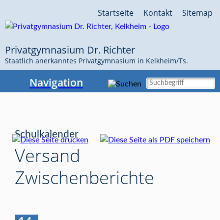
Navigation
Startseite
Kontakt
Sitemap
überspringen
Privatgymnasium Dr. Richter
Staatlich anerkanntes Privatgymnasium in Kelkheim/Ts.
Navigation
Schulkalender
Versand
Zwischenberichte