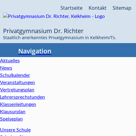
Navigation
Startseite
Kontakt
Sitemap
überspringen
Privatgymnasium Dr. Richter
Staatlich anerkanntes Privatgymnasium in Kelkheim/Ts.
Navigation
Aktuelles
News
Schulkalender
Veranstaltungen
Vertretungsplan
Lehrersprechstunden
Klassenleitungen
Klausurplan
Speiseplan
Unsere Schule