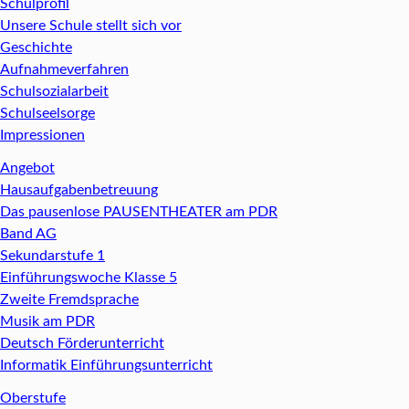
Schulprofil
Unsere Schule stellt sich vor
Geschichte
Aufnahmeverfahren
Schulsozialarbeit
Schulseelsorge
Impressionen
Angebot
Hausaufgabenbetreuung
Das pausenlose PAUSENTHEATER am PDR
Band AG
Sekundarstufe 1
Einführungswoche Klasse 5
Zweite Fremdsprache
Musik am PDR
Deutsch Förderunterricht
Informatik Einführungsunterricht
Oberstufe