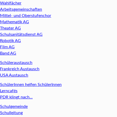
Wahlfächer
Arbeitsgemeinschaften
Mittel- und Oberstufenchor
Mathematik AG
Theater AG
Schulsanitätsdienst AG
Robotik AG
Film AG
Band AG
Schüleraustausch
Frankreich Austausch
USA Austausch
SchülerInnen helfen SchülerInnen
Lerncafés
PDR klingt nach...
Schulgemeinde
Schulleitung