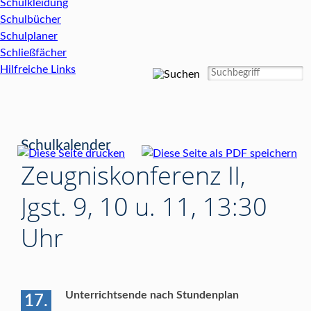
Schulkleidung
Schulbücher
Schulplaner
Schließfächer
Hilfreiche Links
Schulkalender
Zeugniskonferenz II,
Jgst. 9, 10 u. 11, 13:30
Uhr
Unterrichtsende nach Stundenplan
17.