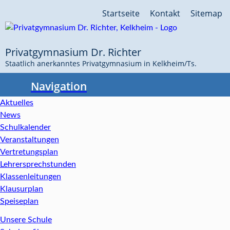
Navigation
Startseite
Kontakt
Sitemap
überspringen
Privatgymnasium Dr. Richter
Staatlich anerkanntes Privatgymnasium in Kelkheim/Ts.
Navigation
Aktuelles
News
Schulkalender
Veranstaltungen
Vertretungsplan
Lehrersprechstunden
Klassenleitungen
Klausurplan
Speiseplan
Unsere Schule