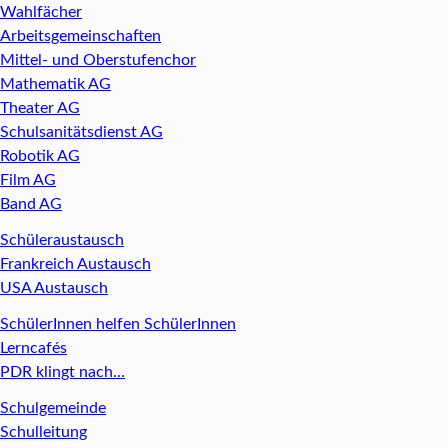
Wahlfächer
Arbeitsgemeinschaften
Mittel- und Oberstufenchor
Mathematik AG
Theater AG
Schulsanitätsdienst AG
Robotik AG
Film AG
Band AG
Schüleraustausch
Frankreich Austausch
USA Austausch
SchülerInnen helfen SchülerInnen
Lerncafés
PDR klingt nach...
Schulgemeinde
Schulleitung