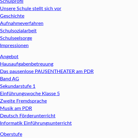
Schulprofil
Unsere Schule stellt sich vor
Geschichte
Aufnahmeverfahren
Schulsozialarbeit
Schulseelsorge
Impressionen
Angebot
Hausaufgabenbetreuung
Das pausenlose PAUSENTHEATER am PDR
Band AG
Sekundarstufe 1
Einführungswoche Klasse 5
Zweite Fremdsprache
Musik am PDR
Deutsch Förderunterricht
Informatik Einführungsunterricht
Oberstufe