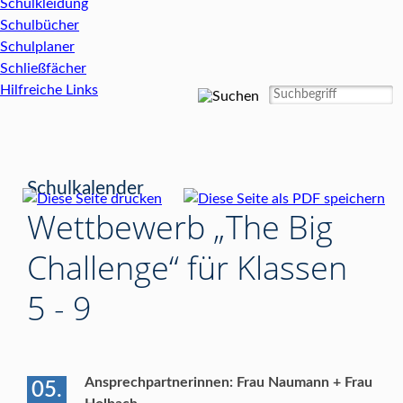
Schulkleidung
Schulbücher
Schulplaner
Schließfächer
Hilfreiche Links
Schulkalender
Wettbewerb „The Big
Challenge“ für Klassen
5 - 9
Ansprechpartnerinnen: Frau Naumann + Frau
05.