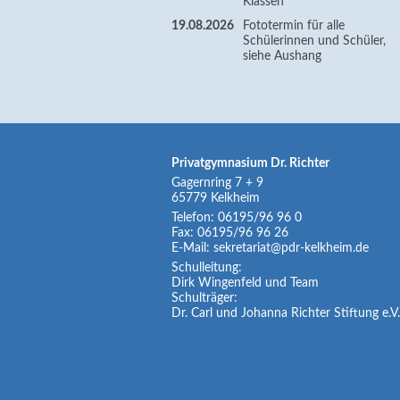
Klassen
19.08.2026
Fototermin für alle
Schülerinnen und Schüler,
siehe Aushang
Privatgymnasium Dr. Richter
Gagernring 7 + 9
65779
Kelkheim
Telefon:
06195/96 96 0
Fax:
06195/96 96 26
E-Mail:
sekretariat@pdr-kelkheim.de
Schulleitung:
Dirk Wingenfeld und Team
Schulträger:
Dr. Carl und Johanna Richter Stiftung e.V.