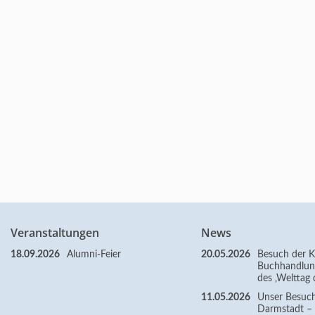
Veranstaltungen
News
18.09.2026
Alumni-Feier
20.05.2026
Besuch der Kl
Buchhandlun
des ‚Welttag 
11.05.2026
Unser Besuc
Darmstadt – Z