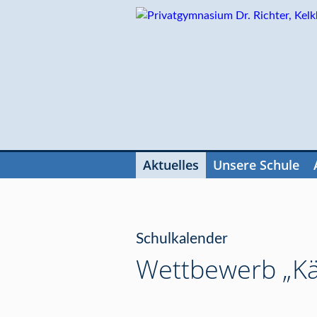
Navigation
überspringen
Aktuelles
Unsere Schule
Navigation
überspringen
Schulkalender
Wettbewerb „Kä