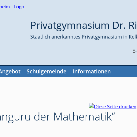
Privatgymnasium Dr. Ri
Staatlich anerkanntes Privatgymnasium in Kel
E
Angebot
Schulgemeinde
Informationen
nguru der Mathematik“