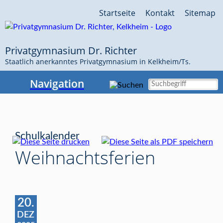
Navigation
Startseite
Kontakt
Sitemap
überspringen
Privatgymnasium Dr. Richter
Staatlich anerkanntes Privatgymnasium in Kelkheim/Ts.
Navigation
Schulkalender
Weihnachtsferien
20.
DEZ