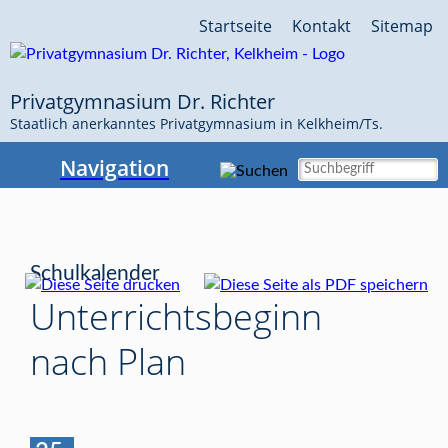
Navigation
Startseite
Kontakt
Sitemap
überspringen
Privatgymnasium Dr. Richter
Staatlich anerkanntes Privatgymnasium in Kelkheim/Ts.
Navigation
Schulkalender
Unterrichtsbeginn
nach Plan