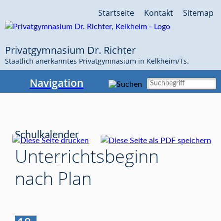
Navigation
Startseite
Kontakt
Sitemap
überspringen
Privatgymnasium Dr. Richter
Staatlich anerkanntes Privatgymnasium in Kelkheim/Ts.
Navigation
Schulkalender
Unterrichtsbeginn
nach Plan