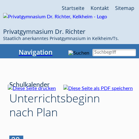
Navigation
Startseite
Kontakt
Sitemap
überspringen
Privatgymnasium Dr. Richter
Staatlich anerkanntes Privatgymnasium in Kelkheim/Ts.
Navigation
Schulkalender
Unterrichtsbeginn
nach Plan