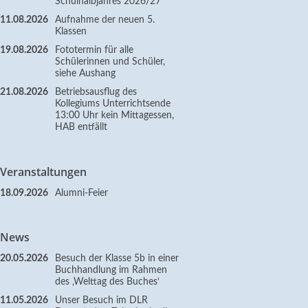
Schulhalbjahres 2026/27
11.08.2026
Aufnahme der neuen 5.
Klassen
19.08.2026
Fototermin für alle
Schülerinnen und Schüler,
siehe Aushang
21.08.2026
Betriebsausflug des
Kollegiums Unterrichtsende
13:00 Uhr kein Mittagessen,
HAB entfällt
Veranstaltungen
18.09.2026
Alumni-Feier
News
20.05.2026
Besuch der Klasse 5b in einer
Buchhandlung im Rahmen
des ‚Welttag des Buches‘
11.05.2026
Unser Besuch im DLR