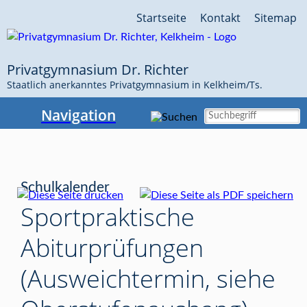
Navigation
Startseite
Kontakt
Sitemap
überspringen
Privatgymnasium Dr. Richter
Staatlich anerkanntes Privatgymnasium in Kelkheim/Ts.
Navigation
Schulkalender
Sportpraktische
Abiturprüfungen
(Ausweichtermin, siehe