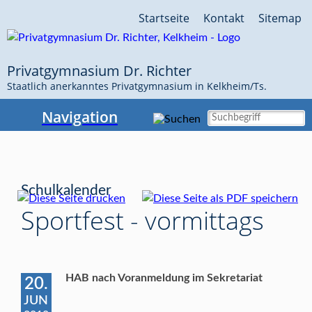
Navigation
Startseite
Kontakt
Sitemap
überspringen
Privatgymnasium Dr. Richter
Staatlich anerkanntes Privatgymnasium in Kelkheim/Ts.
Navigation
Schulkalender
Sportfest - vormittags
HAB nach Voranmeldung im Sekretariat
20.
JUN