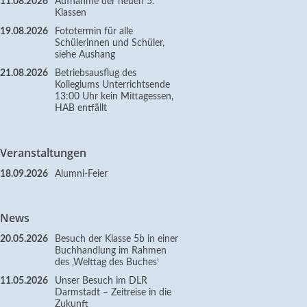
11.08.2026
Aufnahme der neuen 5.
Klassen
19.08.2026
Fototermin für alle
Schülerinnen und Schüler,
siehe Aushang
21.08.2026
Betriebsausflug des
Kollegiums Unterrichtsende
13:00 Uhr kein Mittagessen,
HAB entfällt
Veranstaltungen
18.09.2026
Alumni-Feier
News
20.05.2026
Besuch der Klasse 5b in einer
Buchhandlung im Rahmen
des ‚Welttag des Buches‘
11.05.2026
Unser Besuch im DLR
Darmstadt – Zeitreise in die
Zukunft