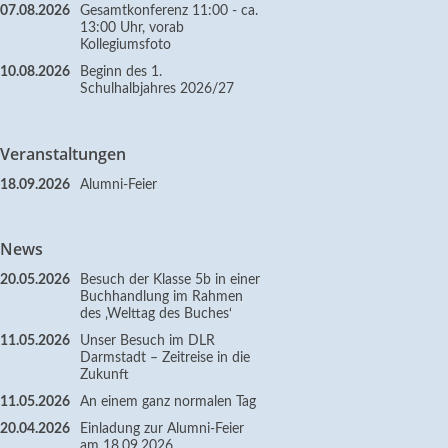
07.08.2026
Gesamtkonferenz 11:00 - ca.
13:00 Uhr, vorab
Kollegiumsfoto
10.08.2026
Beginn des 1.
Schulhalbjahres 2026/27
Veranstaltungen
18.09.2026
Alumni-Feier
News
20.05.2026
Besuch der Klasse 5b in einer
Buchhandlung im Rahmen
des ‚Welttag des Buches‘
11.05.2026
Unser Besuch im DLR
Darmstadt – Zeitreise in die
Zukunft
11.05.2026
An einem ganz normalen Tag
20.04.2026
Einladung zur Alumni-Feier
am 18.09.2026