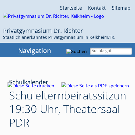
Navigation
Startseite
Kontakt
Sitemap
überspringen
Privatgymnasium Dr. Richter
Staatlich anerkanntes Privatgymnasium in Kelkheim/Ts.
Navigation
Schulkalender
Schulelternbeiratssitzung,
19:30 Uhr, Theatersaal
PDR