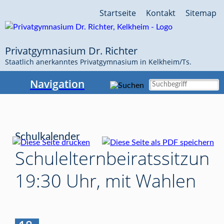
Navigation
Startseite
Kontakt
Sitemap
überspringen
Privatgymnasium Dr. Richter
Staatlich anerkanntes Privatgymnasium in Kelkheim/Ts.
Navigation
Schulkalender
Schulelternbeiratssitzung,
19:30 Uhr, mit Wahlen