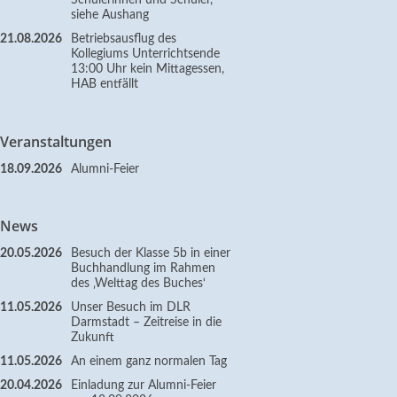
Schülerinnen und Schüler,
siehe Aushang
21.08.2026
Betriebsausflug des
Kollegiums Unterrichtsende
13:00 Uhr kein Mittagessen,
HAB entfällt
Veranstaltungen
18.09.2026
Alumni-Feier
News
20.05.2026
Besuch der Klasse 5b in einer
Buchhandlung im Rahmen
des ‚Welttag des Buches‘
11.05.2026
Unser Besuch im DLR
Darmstadt – Zeitreise in die
Zukunft
11.05.2026
An einem ganz normalen Tag
20.04.2026
Einladung zur Alumni-Feier