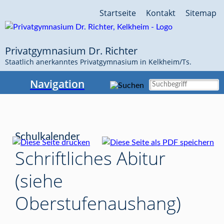
Navigation
Startseite
Kontakt
Sitemap
überspringen
Privatgymnasium Dr. Richter
Staatlich anerkanntes Privatgymnasium in Kelkheim/Ts.
Navigation
Schulkalender
Schriftliches Abitur
(siehe
Oberstufenaushang)