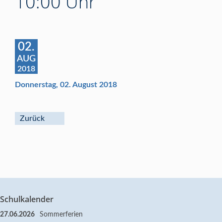
10:00 Uhr
02.
AUG
2018
Donnerstag, 02. August 2018
Zurück
Schulkalender
27.06.2026
Sommerferien