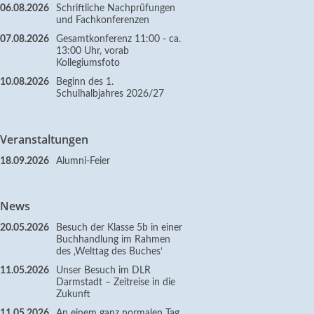
06.08.2026
Schriftliche Nachprüfungen
und Fachkonferenzen
07.08.2026
Gesamtkonferenz 11:00 - ca.
13:00 Uhr, vorab
Kollegiumsfoto
10.08.2026
Beginn des 1.
Schulhalbjahres 2026/27
Veranstaltungen
18.09.2026
Alumni-Feier
News
20.05.2026
Besuch der Klasse 5b in einer
Buchhandlung im Rahmen
des ‚Welttag des Buches‘
11.05.2026
Unser Besuch im DLR
Darmstadt – Zeitreise in die
Zukunft
11.05.2026
An einem ganz normalen Tag