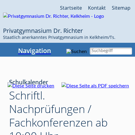
Navigation
Startseite
Kontakt
Sitemap
überspringen
Privatgymnasium Dr. Richter
Staatlich anerkanntes Privatgymnasium in Kelkheim/Ts.
Navigation
Schulkalender
Schriftl.
Nachprüfungen /
Fachkonferenzen ab