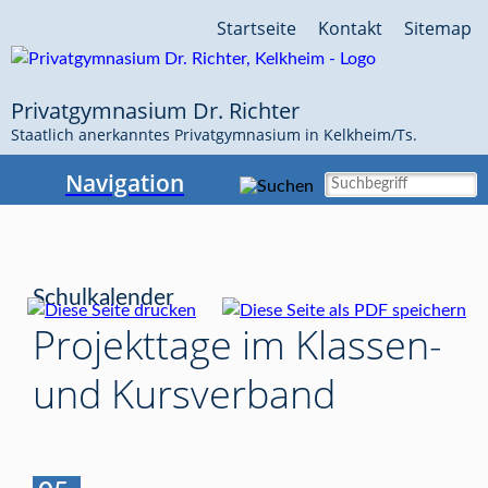
Navigation
Startseite
Kontakt
Sitemap
überspringen
Privatgymnasium Dr. Richter
Staatlich anerkanntes Privatgymnasium in Kelkheim/Ts.
Navigation
Schulkalender
Projekttage im Klassen-
und Kursverband