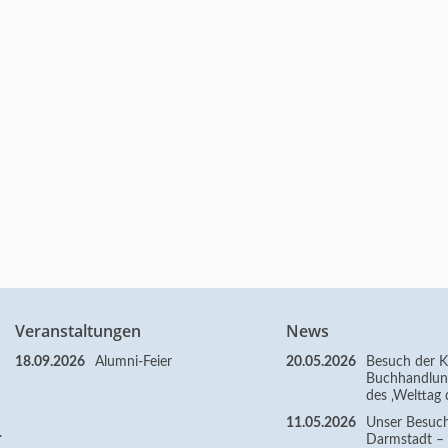
Veranstaltungen
News
18.09.2026
Alumni-Feier
20.05.2026
Besuch der Kl
Buchhandlun
des ‚Welttag 
11.05.2026
Unser Besuc
.
Darmstadt – Z