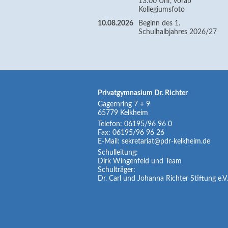
13:00 Uhr, vorab
Kollegiumsfoto
10.08.2026
Beginn des 1.
Schulhalbjahres 2026/27
Privatgymnasium Dr. Richter
Gagernring 7 + 9
65779
Kelkheim
Telefon:
06195/96 96 0
Fax:
06195/96 96 26
E-Mail:
sekretariat@pdr-kelkheim.de
Schulleitung:
Dirk Wingenfeld und Team
Schulträger:
Dr. Carl und Johanna Richter Stiftung e.V.