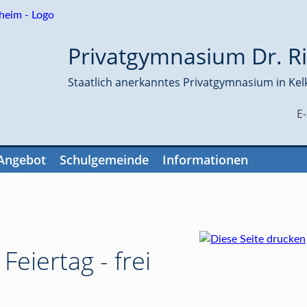
Privatgymnasium Dr. Ri
Staatlich anerkanntes Privatgymnasium in Kel
E
Angebot
Schulgemeinde
Informationen
Feiertag - frei