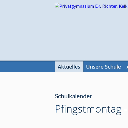
Navigation
überspringen
Aktuelles
Unsere Schule
Navigation
überspringen
Schulkalender
Pfingstmontag - 