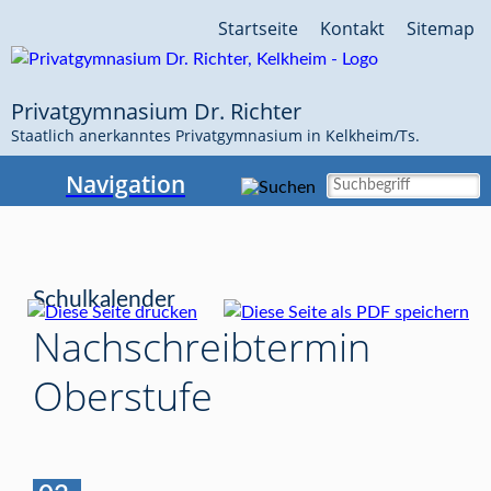
Navigation
Startseite
Kontakt
Sitemap
überspringen
Privatgymnasium Dr. Richter
Staatlich anerkanntes Privatgymnasium in Kelkheim/Ts.
Navigation
Schulkalender
Nachschreibtermin
Oberstufe