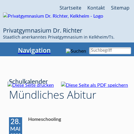
Navigation
Startseite
Kontakt
Sitemap
überspringen
Privatgymnasium Dr. Richter
Staatlich anerkanntes Privatgymnasium in Kelkheim/Ts.
Navigation
Schulkalender
Mündliches Abitur
Homeschooling
28.
MAI