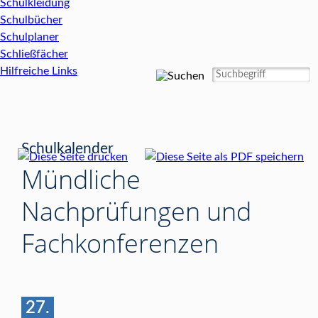
Schulkleidung
Schulbücher
Schulplaner
Schließfächer
Hilfreiche Links
Schulkalender
Mündliche
Nachprüfungen und
Fachkonferenzen
27.