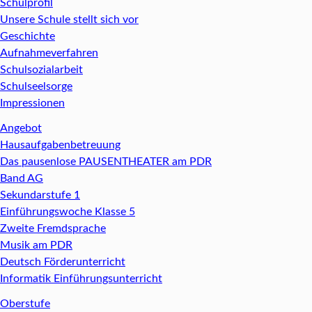
Schulprofil
Unsere Schule stellt sich vor
Geschichte
Aufnahmeverfahren
Schulsozialarbeit
Schulseelsorge
Impressionen
Angebot
Hausaufgabenbetreuung
Das pausenlose PAUSENTHEATER am PDR
Band AG
Sekundarstufe 1
Einführungswoche Klasse 5
Zweite Fremdsprache
Musik am PDR
Deutsch Förderunterricht
Informatik Einführungsunterricht
Oberstufe