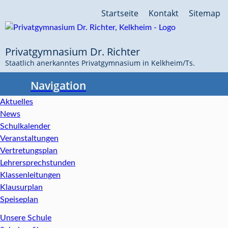
Navigation
Startseite
Kontakt
Sitemap
überspringen
Privatgymnasium Dr. Richter
Staatlich anerkanntes Privatgymnasium in Kelkheim/Ts.
Navigation
Aktuelles
News
Schulkalender
Veranstaltungen
Vertretungsplan
Lehrersprechstunden
Klassenleitungen
Klausurplan
Speiseplan
Unsere Schule