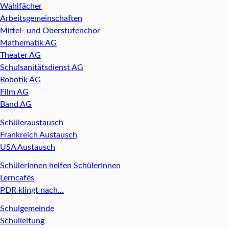
Wahlfächer
Arbeitsgemeinschaften
Mittel- und Oberstufenchor
Mathematik AG
Theater AG
Schulsanitätsdienst AG
Robotik AG
Film AG
Band AG
Schüleraustausch
Frankreich Austausch
USA Austausch
SchülerInnen helfen SchülerInnen
Lerncafés
PDR klingt nach...
Schulgemeinde
Schulleitung