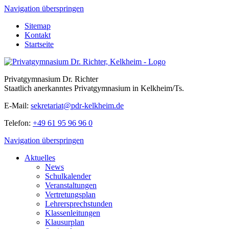
Navigation überspringen
Sitemap
Kontakt
Startseite
Privatgymnasium Dr. Richter
Staatlich anerkanntes Privatgymnasium in Kelkheim/Ts.
E-Mail:
sekretariat@pdr-kelkheim.de
Telefon:
+49 61 95 96 96 0
Navigation überspringen
Aktuelles
News
Schulkalender
Veranstaltungen
Vertretungsplan
Lehrersprechstunden
Klassenleitungen
Klausurplan