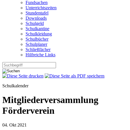
Fundsachen
Unterrichtszeiten
Stundentafel
Downloads
Schulgeld
Schulkantine
Schulkleidung
Schulbücher
Schulplaner
Schließfächer
Hilfreiche Links
Schulkalender
Mitgliederversammlung
Förderverein
04.
Okt
2021