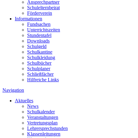
Ansprechpartner
Schulelternbeirat
Förderverein
Informationen
Fundsachen
Unterrichtszeiten
Stundentafel
Downloads
Schulgeld
Schulkantine
Schulkleidung
Schulbücher
Schulplaner
Schließfächer
Hilfreiche Links
Navigation
Aktuelles
News
Schulkalender
Veranstaltungen
Vertretungsplan
Lehrersprechstunden
Klassenleitungen