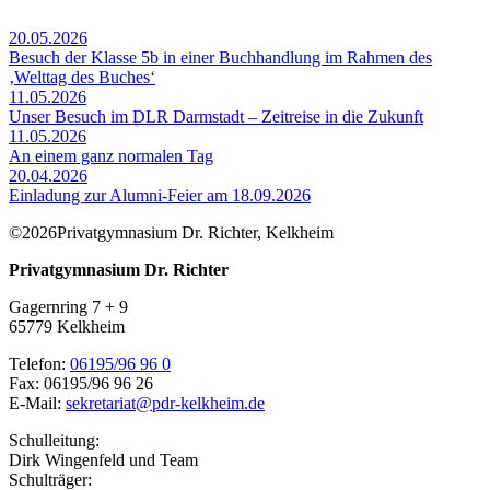
20.05.2026
Besuch der Klasse 5b in einer Buchhandlung im Rahmen des
‚Welttag des Buches‘
11.05.2026
Unser Besuch im DLR Darmstadt – Zeitreise in die Zukunft
11.05.2026
An einem ganz normalen Tag
20.04.2026
Einladung zur Alumni-Feier am 18.09.2026
©2026Privatgymnasium Dr. Richter, Kelkheim
Privatgymnasium Dr. Richter
Gagernring 7 + 9
65779
Kelkheim
Telefon:
06195/96 96 0
Fax:
06195/96 96 26
E-Mail:
sekretariat@pdr-kelkheim.de
Schulleitung:
Dirk Wingenfeld und Team
Schulträger: