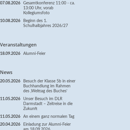
07.08.2026
Gesamtkonferenz 11:00 - ca.
13:00 Uhr, vorab
Kollegiumsfoto
10.08.2026
Beginn des 1.
Schulhalbjahres 2026/27
Veranstaltungen
18.09.2026
Alumni-Feier
News
20.05.2026
Besuch der Klasse 5b in einer
Buchhandlung im Rahmen
des ‚Welttag des Buches‘
11.05.2026
Unser Besuch im DLR
Darmstadt – Zeitreise in die
Zukunft
11.05.2026
An einem ganz normalen Tag
20.04.2026
Einladung zur Alumni-Feier
am 18.09.2026