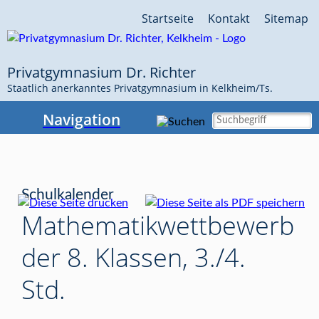
Navigation
Startseite
Kontakt
Sitemap
überspringen
Privatgymnasium Dr. Richter
Staatlich anerkanntes Privatgymnasium in Kelkheim/Ts.
Navigation
Schulkalender
Mathematikwettbewerb
der 8. Klassen, 3./4.
Std.