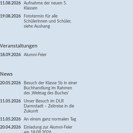
11.08.2026
Aufnahme der neuen 5.
Klassen
19.08.2026
Fototermin für alle
Schülerinnen und Schüler,
siehe Aushang
Veranstaltungen
18.09.2026
Alumni-Feier
News
20.05.2026
Besuch der Klasse 5b in einer
Buchhandlung im Rahmen
des ‚Welttag des Buches‘
11.05.2026
Unser Besuch im DLR
Darmstadt – Zeitreise in die
Zukunft
11.05.2026
An einem ganz normalen Tag
20.04.2026
Einladung zur Alumni-Feier
am 18.09.2026