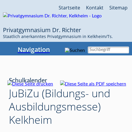
Navigation
Startseite
Kontakt
Sitemap
überspringen
Privatgymnasium Dr. Richter
Staatlich anerkanntes Privatgymnasium in Kelkheim/Ts.
Navigation
Schulkalender
JuBiZu (Bildungs- und
Ausbildungsmesse)
Kelkheim