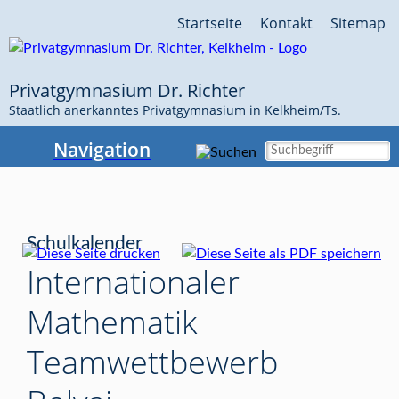
Navigation
Startseite
Kontakt
Sitemap
überspringen
Privatgymnasium Dr. Richter
Staatlich anerkanntes Privatgymnasium in Kelkheim/Ts.
Navigation
Schulkalender
Internationaler
Mathematik
Teamwettbewerb