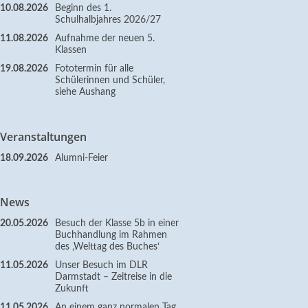
10.08.2026
Beginn des 1.
Schulhalbjahres 2026/27
11.08.2026
Aufnahme der neuen 5.
Klassen
19.08.2026
Fototermin für alle
Schülerinnen und Schüler,
siehe Aushang
Veranstaltungen
18.09.2026
Alumni-Feier
News
20.05.2026
Besuch der Klasse 5b in einer
Buchhandlung im Rahmen
des ‚Welttag des Buches‘
11.05.2026
Unser Besuch im DLR
Darmstadt – Zeitreise in die
Zukunft
11.05.2026
An einem ganz normalen Tag