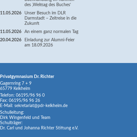
des ‚Welttag des Buches‘
11.05.2026
Unser Besuch im DLR
Darmstadt – Zeitreise in die
Zukunft
11.05.2026
An einem ganz normalen Tag
20.04.2026
Einladung zur Alumni-Feier
am 18.09.2026
Privatgymnasium Dr. Richter
Gagernring 7 + 9
65779
Kelkheim
Telefon:
06195/96 96 0
Fax:
06195/96 96 26
E-Mail:
sekretariat@pdr-kelkheim.de
Schulleitung:
Dirk Wingenfeld und Team
Schulträger:
Dr. Carl und Johanna Richter Stiftung e.V.