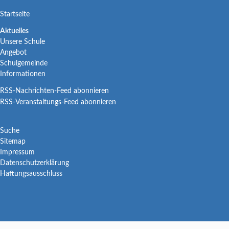
Navigation
Startseite
überspringen
Navigation
Aktuelles
Unsere Schule
überspringen
Angebot
Schulgemeinde
Informationen
RSS-Nachrichten-Feed abonnieren
RSS-Veranstaltungs-Feed abonnieren
Navigation
Suche
Sitemap
überspringen
Impressum
Datenschutzerklärung
Haftungsausschluss