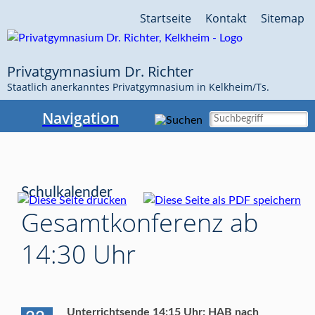
Navigation
Startseite
Kontakt
Sitemap
überspringen
Privatgymnasium Dr. Richter
Staatlich anerkanntes Privatgymnasium in Kelkheim/Ts.
Navigation
Schulkalender
Gesamtkonferenz ab
14:30 Uhr
Unterrichtsende 14:15 Uhr; HAB nach