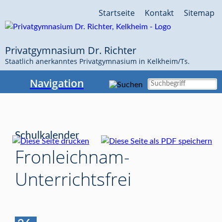
Navigation
Startseite
Kontakt
Sitemap
überspringen
Privatgymnasium Dr. Richter
Staatlich anerkanntes Privatgymnasium in Kelkheim/Ts.
Navigation
Schulkalender
Fronleichnam-
Unterrichtsfrei