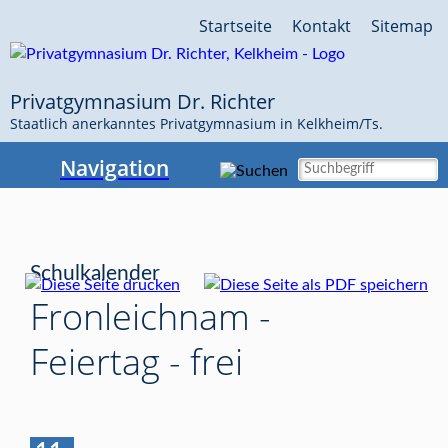
Navigation
Startseite
Kontakt
Sitemap
überspringen
Privatgymnasium Dr. Richter
Staatlich anerkanntes Privatgymnasium in Kelkheim/Ts.
Navigation
Schulkalender
Fronleichnam -
Feiertag - frei