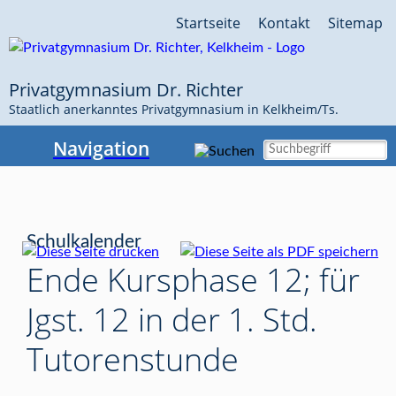
Navigation
Startseite
Kontakt
Sitemap
überspringen
Privatgymnasium Dr. Richter
Staatlich anerkanntes Privatgymnasium in Kelkheim/Ts.
Navigation
Schulkalender
Ende Kursphase 12; für
Jgst. 12 in der 1. Std.
Tutorenstunde