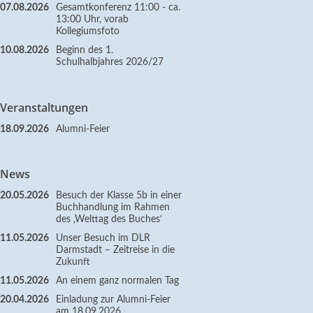
07.08.2026
Gesamtkonferenz 11:00 - ca.
13:00 Uhr, vorab
Kollegiumsfoto
10.08.2026
Beginn des 1.
Schulhalbjahres 2026/27
Veranstaltungen
18.09.2026
Alumni-Feier
News
20.05.2026
Besuch der Klasse 5b in einer
Buchhandlung im Rahmen
des ‚Welttag des Buches‘
11.05.2026
Unser Besuch im DLR
Darmstadt – Zeitreise in die
Zukunft
11.05.2026
An einem ganz normalen Tag
20.04.2026
Einladung zur Alumni-Feier
am 18.09.2026