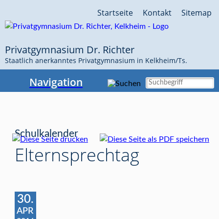
Navigation
Startseite
Kontakt
Sitemap
überspringen
Privatgymnasium Dr. Richter
Staatlich anerkanntes Privatgymnasium in Kelkheim/Ts.
Navigation
Schulkalender
Elternsprechtag
30.
APR