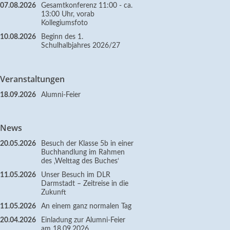
07.08.2026
Gesamtkonferenz 11:00 - ca.
13:00 Uhr, vorab
Kollegiumsfoto
10.08.2026
Beginn des 1.
Schulhalbjahres 2026/27
Veranstaltungen
18.09.2026
Alumni-Feier
News
20.05.2026
Besuch der Klasse 5b in einer
Buchhandlung im Rahmen
des ‚Welttag des Buches‘
11.05.2026
Unser Besuch im DLR
Darmstadt – Zeitreise in die
Zukunft
11.05.2026
An einem ganz normalen Tag
20.04.2026
Einladung zur Alumni-Feier
am 18.09.2026