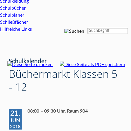
Schulkleidung
Schulbücher
Schulplaner
Schließfächer
Hilfreiche Links
Schulkalender
Büchermarkt Klassen 5
- 12
08:00 – 09:30 Uhr, Raum 904
21.
JUN
2018