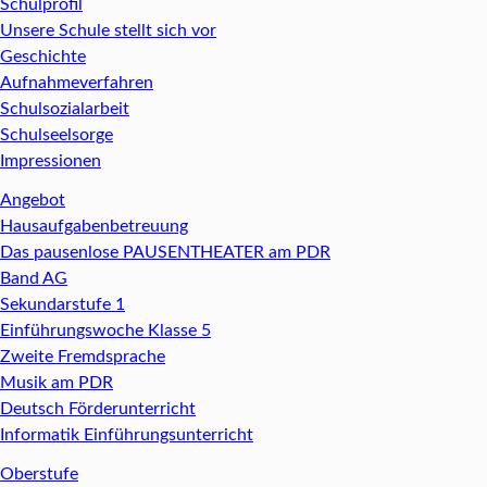
Schulprofil
Unsere Schule stellt sich vor
Geschichte
Aufnahmeverfahren
Schulsozialarbeit
Schulseelsorge
Impressionen
Angebot
Hausaufgabenbetreuung
Das pausenlose PAUSENTHEATER am PDR
Band AG
Sekundarstufe 1
Einführungswoche Klasse 5
Zweite Fremdsprache
Musik am PDR
Deutsch Förderunterricht
Informatik Einführungsunterricht
Oberstufe