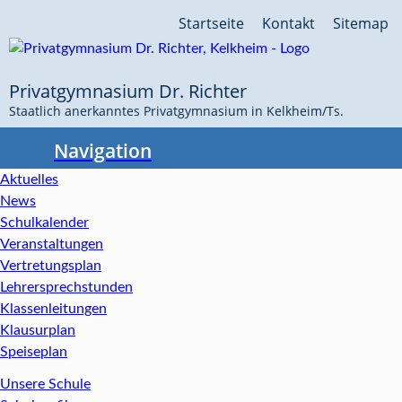
Navigation
Startseite
Kontakt
Sitemap
überspringen
Privatgymnasium Dr. Richter
Staatlich anerkanntes Privatgymnasium in Kelkheim/Ts.
Navigation
Aktuelles
News
Schulkalender
Veranstaltungen
Vertretungsplan
Lehrersprechstunden
Klassenleitungen
Klausurplan
Speiseplan
Unsere Schule