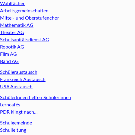
Wahlfächer
Arbeitsgemeinschaften
Mittel- und Oberstufenchor
Mathematik AG
Theater AG
Schulsanitätsdienst AG
Robotik AG
Film AG
Band AG
Schüleraustausch
Frankreich Austausch
USA Austausch
SchülerInnen helfen SchülerInnen
Lerncafés
PDR klingt nach...
Schulgemeinde
Schulleitung