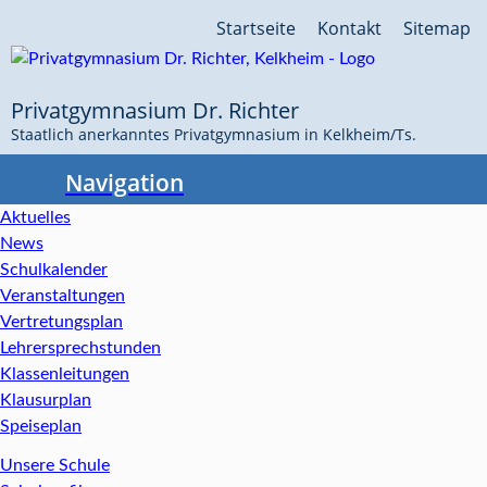
Navigation
Startseite
Kontakt
Sitemap
überspringen
Privatgymnasium Dr. Richter
Staatlich anerkanntes Privatgymnasium in Kelkheim/Ts.
Navigation
Aktuelles
News
Schulkalender
Veranstaltungen
Vertretungsplan
Lehrersprechstunden
Klassenleitungen
Klausurplan
Speiseplan
Unsere Schule