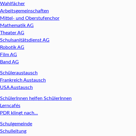
Wahlfächer
Arbeitsgemeinschaften
Mittel- und Oberstufenchor
Mathematik AG
Theater AG
Schulsanitätsdienst AG
Robotik AG
Film AG
Band AG
Schüleraustausch
Frankreich Austausch
USA Austausch
SchülerInnen helfen SchülerInnen
Lerncafés
PDR klingt nach...
Schulgemeinde
Schulleitung