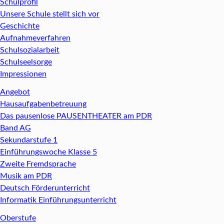
Schulprofil
Unsere Schule stellt sich vor
Geschichte
Aufnahmeverfahren
Schulsozialarbeit
Schulseelsorge
Impressionen
Angebot
Hausaufgabenbetreuung
Das pausenlose PAUSENTHEATER am PDR
Band AG
Sekundarstufe 1
Einführungswoche Klasse 5
Zweite Fremdsprache
Musik am PDR
Deutsch Förderunterricht
Informatik Einführungsunterricht
Oberstufe