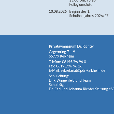
13:00 Uhr, vorab
Kollegiumsfoto
10.08.2026
Beginn des 1.
Schulhalbjahres 2026/27
Privatgymnasium Dr. Richter
Gagernring 7 + 9
65779
Kelkheim
Telefon:
06195/96 96 0
Fax:
06195/96 96 26
E-Mail:
sekretariat@pdr-kelkheim.de
Schulleitung:
Dirk Wingenfeld und Team
Schulträger:
Dr. Carl und Johanna Richter Stiftung e.V.