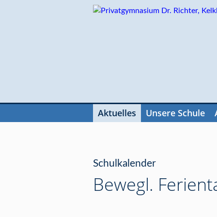
Navigation
überspringen
Aktuelles
Unsere Schule
Navigation
überspringen
Schulkalender
Bewegl. Ferienta