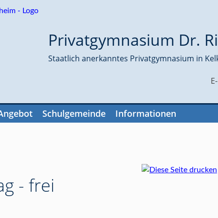
Privatgymnasium Dr. Ri
Staatlich anerkanntes Privatgymnasium in Kel
E
Angebot
Schulgemeinde
Informationen
g - frei