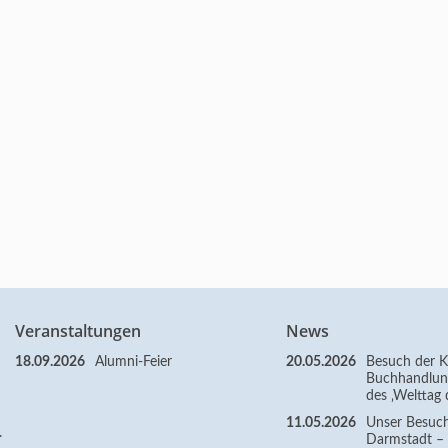
Veranstaltungen
News
18.09.2026
Alumni-Feier
20.05.2026
Besuch der Kl
Buchhandlun
des ‚Welttag 
11.05.2026
Unser Besuc
.
Darmstadt – Z