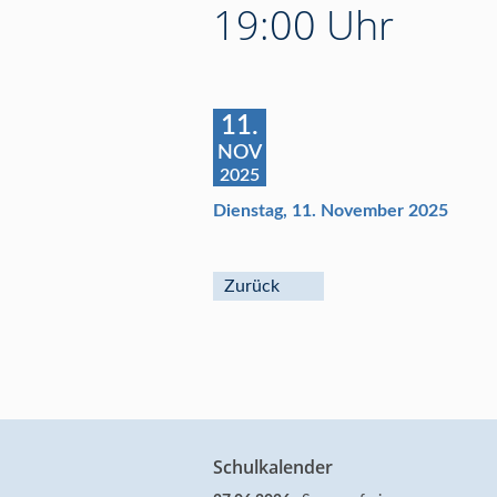
19:00 Uhr
11.
NOV
2025
Dienstag, 11. November 2025
Zurück
Schulkalender