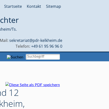
Startseite
Kontakt
Sitemap
chter
kheim/Ts.
-Mail:
sekretariat@pdr-kelkheim.de
Telefon:
+49 61 95 96 96 0
nd 12
kheim,