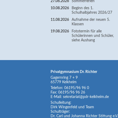
27.06.2026
Sommerferien
10.08.2026
Beginn des 1.
Schulhalbjahres 2026/27
11.08.2026
Aufnahme der neuen 5.
Klassen
19.08.2026
Fototermin für alle
Schülerinnen und Schüler,
siehe Aushang
Privatgymnasium Dr. Richter
Gagernring 7 + 9
65779
Kelkheim
Telefon:
06195/96 96 0
Fax:
06195/96 96 26
E-Mail:
sekretariat@pdr-kelkheim.de
Schulleitung:
Dirk Wingenfeld und Team
Schulträger:
Dr. Carl und Johanna Richter Stiftung e.V.