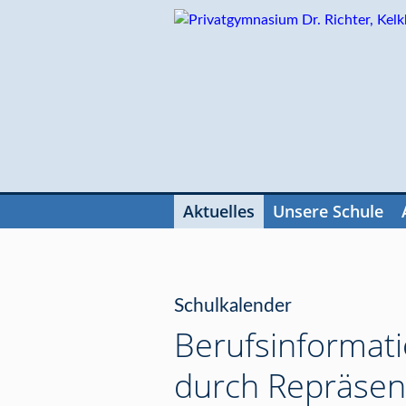
Navigation
überspringen
Aktuelles
Unsere Schule
Navigation
überspringen
Schulkalender
Berufsinformatio
durch Repräsen