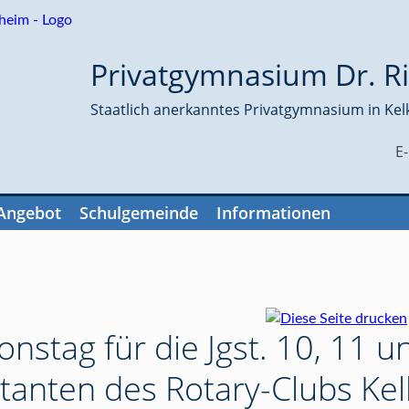
Privatgymnasium Dr. Ri
Staatlich anerkanntes Privatgymnasium in Kel
E
Angebot
Schulgemeinde
Informationen
nstag für die Jgst. 10, 11 u
tanten des Rotary-Clubs Kel