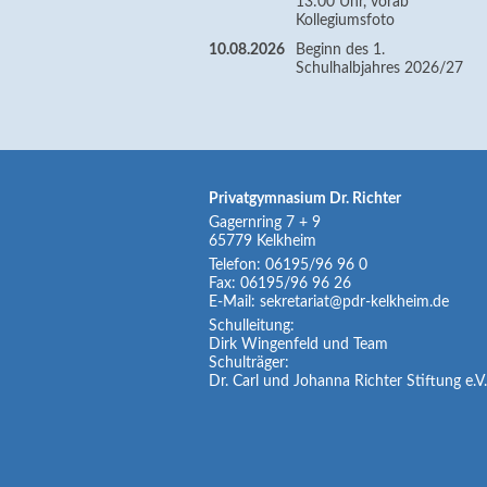
13:00 Uhr, vorab
Kollegiumsfoto
10.08.2026
Beginn des 1.
Schulhalbjahres 2026/27
Privatgymnasium Dr. Richter
Gagernring 7 + 9
65779
Kelkheim
Telefon:
06195/96 96 0
Fax:
06195/96 96 26
E-Mail:
sekretariat@pdr-kelkheim.de
Schulleitung:
Dirk Wingenfeld und Team
Schulträger:
Dr. Carl und Johanna Richter Stiftung e.V.