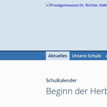
Navigation
überspringen
Aktuelles
Unsere Schule
Navigation
überspringen
Schulkalender
Beginn der Herb