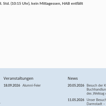
. Std. (10:15 Uhr), kein Mittagessen, HAB entfällt
Veranstaltungen
News
18.09.2026
Alumni-Feier
20.05.2026
Besuch der Kl
Buchhandlun
des ‚Welttag 
11.05.2026
Unser Besuc
.
Darmstadt – Z