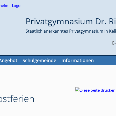
Privatgymnasium Dr. Ri
Staatlich anerkanntes Privatgymnasium in Kel
E
Angebot
Schulgemeinde
Informationen
stferien