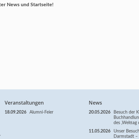
er News und Startseite!
Veranstaltungen
News
18.09.2026
Alumni-Feier
20.05.2026
Besuch der Kl
Buchhandlun
des ‚Welttag 
11.05.2026
Unser Besuc
.
Darmstadt – Z