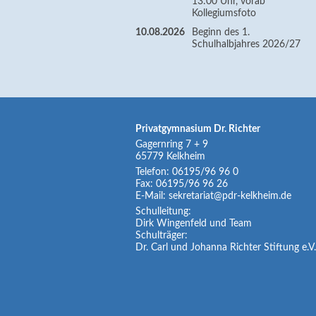
13:00 Uhr, vorab
Kollegiumsfoto
10.08.2026
Beginn des 1.
Schulhalbjahres 2026/27
Privatgymnasium Dr. Richter
Gagernring 7 + 9
65779
Kelkheim
Telefon:
06195/96 96 0
Fax:
06195/96 96 26
E-Mail:
sekretariat@pdr-kelkheim.de
Schulleitung:
Dirk Wingenfeld und Team
Schulträger:
Dr. Carl und Johanna Richter Stiftung e.V.