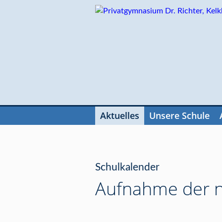
Navigation
überspringen
Aktuelles
Unsere Schule
Navigation
überspringen
Schulkalender
Aufnahme der n