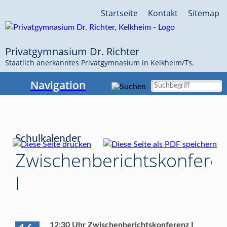
Navigation
Startseite
Kontakt
Sitemap
überspringen
Privatgymnasium Dr. Richter
Staatlich anerkanntes Privatgymnasium in Kelkheim/Ts.
Navigation
Schulkalender
Zwischenberichtskonfere
I
12:30 Uhr Zwischenberichtskonferenz I