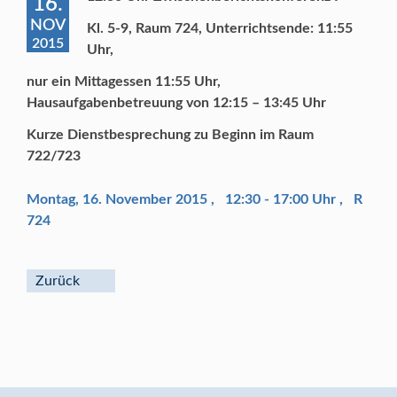
16.
NOV
Kl. 5-9, Raum 724, Unterrichtsende: 11:55
2015
Uhr,
nur ein Mittagessen 11:55 Uhr,
Hausaufgabenbetreuung von 12:15 – 13:45 Uhr
Kurze Dienstbesprechung zu Beginn im Raum
722/723
Montag, 16. November 2015
,
12:30 - 17:00 Uhr
,
R
724
Zurück