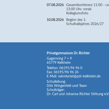
07.08.2026
Gesamtkonferenz 11:00 - ca
13:00 Uhr, vorab
Kollegiumsfoto
10.08.2026
Beginn des 1.
Schulhalbjahres 2026/27
Privatgymnasium Dr. Richter
Gagernring 7 + 9
65779
Kelkheim
Telefon:
06195/96 96 0
Fax:
06195/96 96 26
E-Mail:
sekretariat@pdr-kelkheim.de
Schulleitung:
Dirk Wingenfeld und Team
Schulträger:
Dr. Carl und Johanna Richter Stiftung e.V.