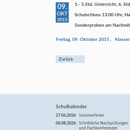
1.- 5.Std. Unterricht, 6. S
09.
OKT
Schulschluss 13:00 Uhr, H
2015
Sonderproben am Nachmitt
Freitag, 09. Oktober 2015
,
Klasse
Zurück
Schulkalender
27.06.2026
Sommerferien
06.08.2026
Schriftliche Nachprüfungen
und Fachkonferenzen