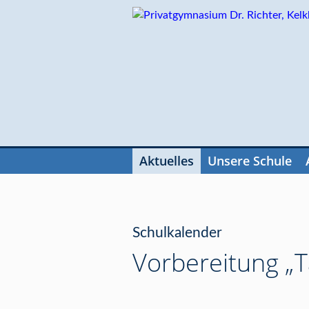
Navigation
überspringen
Aktuelles
Unsere Schule
Navigation
überspringen
Schulkalender
Vorbereitung „T