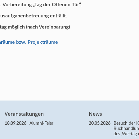
td. Vorbereitung „Tag der Offenen Tür“,
ausaufgabenbetreuung entfällt.
ag möglich (nach Vereinbarung)
nräume bzw. Projekträume
Veranstaltungen
News
18.09.2026
Alumni-Feier
20.05.2026
Besuch der Kl
Buchhandlun
des ‚Welttag 