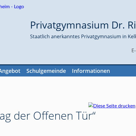
Privatgymnasium Dr. Ri
Staatlich anerkanntes Privatgymnasium in Kel
E
Angebot
Schulgemeinde
Informationen
ag der Offenen Tür“