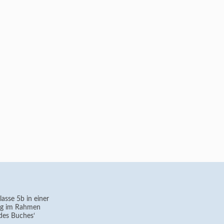
asse 5b in einer
g im Rahmen
des Buches‘