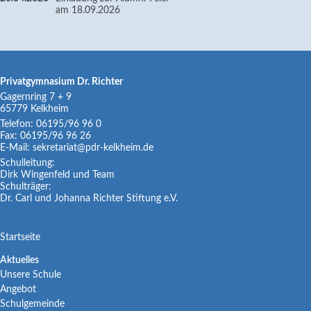
am 18.09.2026
Privatgymnasium Dr. Richter
Gagernring 7 + 9
65779
Kelkheim
Telefon:
06195/96 96 0
Fax:
06195/96 96 26
E-Mail:
sekretariat@pdr-kelkheim.de
Schulleitung:
Dirk Wingenfeld und Team
Schulträger:
Dr. Carl und Johanna Richter Stiftung e.V.
Navigation
Startseite
überspringen
Navigation
Aktuelles
Unsere Schule
überspringen
Angebot
Schulgemeinde