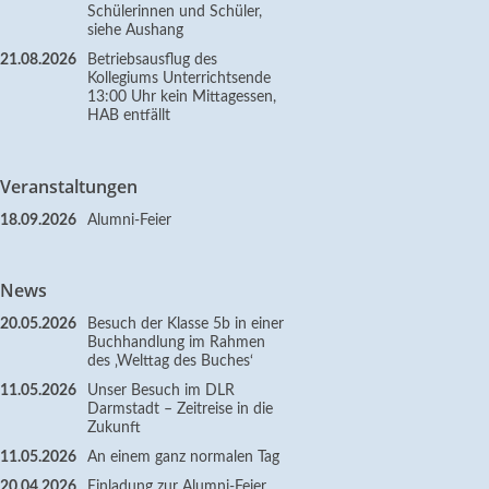
Schülerinnen und Schüler,
siehe Aushang
21.08.2026
Betriebsausflug des
Kollegiums Unterrichtsende
13:00 Uhr kein Mittagessen,
HAB entfällt
Veranstaltungen
18.09.2026
Alumni-Feier
News
20.05.2026
Besuch der Klasse 5b in einer
Buchhandlung im Rahmen
des ‚Welttag des Buches‘
11.05.2026
Unser Besuch im DLR
Darmstadt – Zeitreise in die
Zukunft
11.05.2026
An einem ganz normalen Tag
20.04.2026
Einladung zur Alumni-Feier