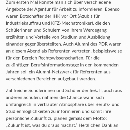
Zum ersten Mal konnte man sich über verschiedene
Angebote der Agentur für Arbeit zu informieren. Ebenso
waren Botschafter der IHK vor Ort (Azubis für
Industriekauffrau und KFZ-Mechatroniker), die den
Schülerinnen und Schülern von ihrem Werdegang
erzählten und Vorteile von Studium und Ausbildung
einander gegenüberstellten. Auch Alumni des PDR waren
an diesem Abend als Referenten vertreten, beispielsweise
für den Bereich Rechtswissenschaften. Für die
zukünftigen Berufsinformationstage in den kommenden
Jahren soll ein Alumni-Netzwerk für Referenten aus
verschiedenen Bereichen aufgebaut werden.
Zahlreiche Schülerinnen und Schüler der Sek. II, auch aus
anderen Schulen, nahmen die Chance wahr, sich
umfangreich in vertrauter Atmosphäre über Berufs- und
Studienmöglichkeiten zu informieren und somit ihre
persönliche Zukunft zu planen gemäß dem Motto:
„Zukunft ist, was du draus machst.“ Herzlichen Dank an