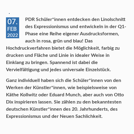
PDR Schüler*innen entdecken den Linolschnitt
07.
des Expressionismus und entwickeln in der Q1-
FEB
Phase eine Reihe eigener Ausdrucksformen,
2022
auch in
rosa
, grün und blau! Das
Hochdruckverfahren bietet die Möglichkeit, farbig zu
drucken und Fläche und Linie in idealer Weise in
Einklang zu bringen. Spannend ist dabei die
Vervielfältigung und jedes universale Einzelstück.
Ganz individuell haben sich die Schüler*innen von den
Werken der Künstler*innen, wie beispielsweise von
Käthe Kollwitz oder Eduard
Munch
, aber auch von Otto
Dix inspirieren lassen. Sie zählen zu den bekanntesten
deutschen Künstler*innen des 20. Jahrhunderts, des
Expressionismus und der Neuen Sachlichkeit.