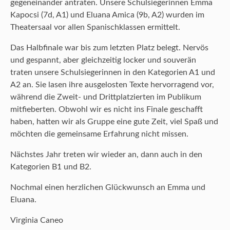
gegeneinander antraten. Unsere Schulsiegerinnen Emma
Kapocsi (7d, A1) und Eluana Amica (9b, A2) wurden im
Theatersaal vor allen Spanischklassen ermittelt.
Das Halbfinale war bis zum letzten Platz belegt. Nervös
und gespannt, aber gleichzeitig locker und souverän
traten unsere Schulsiegerinnen in den Kategorien A1 und
A2 an. Sie lasen ihre ausgelosten Texte hervorragend vor,
während die Zweit- und Drittplatzierten im Publikum
mitfieberten. Obwohl wir es nicht ins Finale geschafft
haben, hatten wir als Gruppe eine gute Zeit, viel Spaß und
möchten die gemeinsame Erfahrung nicht missen.
Nächstes Jahr treten wir wieder an, dann auch in den
Kategorien B1 und B2.
Nochmal einen herzlichen Glückwunsch an Emma und
Eluana.
Virginia Caneo