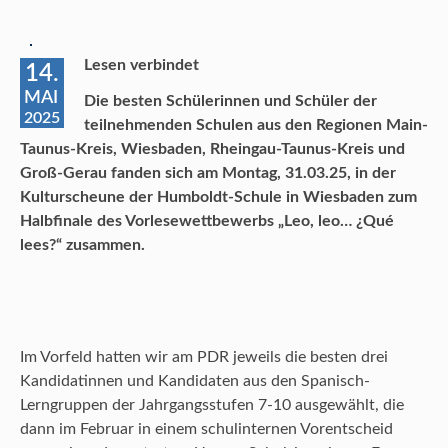
Lesen verbindet
14.
MAI
Die besten Schülerinnen und Schüler der
2025
teilnehmenden Schulen aus den Regionen Main-
Taunus-Kreis, Wiesbaden, Rheingau-Taunus-Kreis und
Groß-Gerau fanden sich am Montag, 31.03.25, in der
Kulturscheune der Humboldt-Schule in Wiesbaden zum
Halbfinale des Vorlesewettbewerbs „Leo, leo… ¿Qué
lees?“ zusammen.
Im Vorfeld hatten wir am PDR jeweils die besten drei
Kandidatinnen und Kandidaten aus den Spanisch-
Lerngruppen der Jahrgangsstufen 7-10 ausgewählt, die
dann im Februar in einem schulinternen Vorentscheid