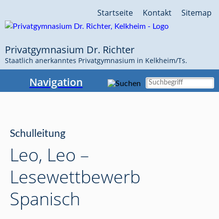
Navigation
Startseite
Kontakt
Sitemap
überspringen
Privatgymnasium Dr. Richter
Staatlich anerkanntes Privatgymnasium in Kelkheim/Ts.
Navigation
Schulleitung
Leo, Leo –
Lesewettbewerb
Spanisch