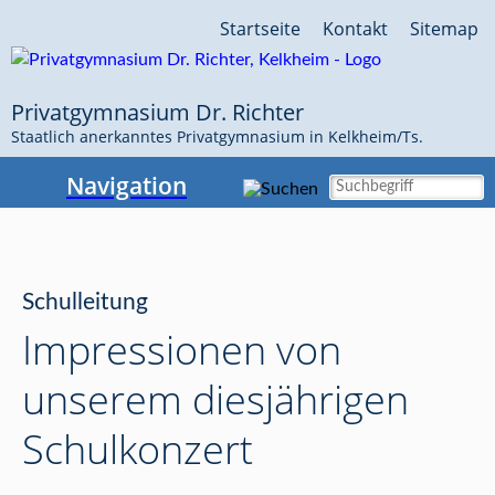
Navigation
Startseite
Kontakt
Sitemap
überspringen
Privatgymnasium Dr. Richter
Staatlich anerkanntes Privatgymnasium in Kelkheim/Ts.
Navigation
Schulleitung
Impressionen von
unserem diesjährigen
Schulkonzert