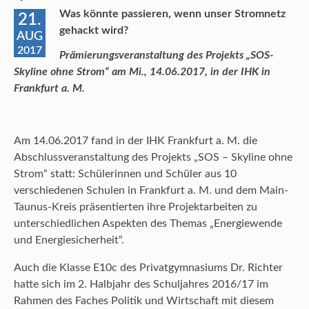
Was könnte passieren, wenn unser Stromnetz
21.
gehackt wird?
AUG
2017
Prämierungsveranstaltung des Projekts „SOS-
Skyline ohne Strom“ am Mi., 14.06.2017, in der IHK in
Frankfurt a. M.
Am 14.06.2017 fand in der IHK Frankfurt a. M. die
Abschlussveranstaltung des Projekts „SOS – Skyline ohne
Strom“ statt: Schülerinnen und Schüler aus 10
verschiedenen Schulen in Frankfurt a. M. und dem Main-
Taunus-Kreis präsentierten ihre Projektarbeiten zu
unterschiedlichen Aspekten des Themas „Energiewende
und Energiesicherheit“.
Auch die Klasse E10c des Privatgymnasiums Dr. Richter
hatte sich im 2. Halbjahr des Schuljahres 2016/17 im
Rahmen des Faches Politik und Wirtschaft mit diesem