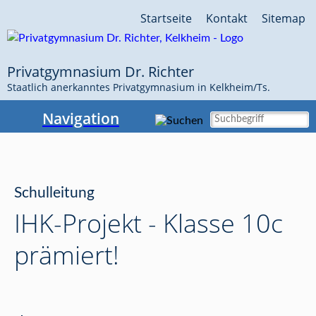
Navigation
Startseite
Kontakt
Sitemap
überspringen
Privatgymnasium Dr. Richter
Staatlich anerkanntes Privatgymnasium in Kelkheim/Ts.
Navigation
Schulleitung
IHK-Projekt - Klasse 10c
prämiert!