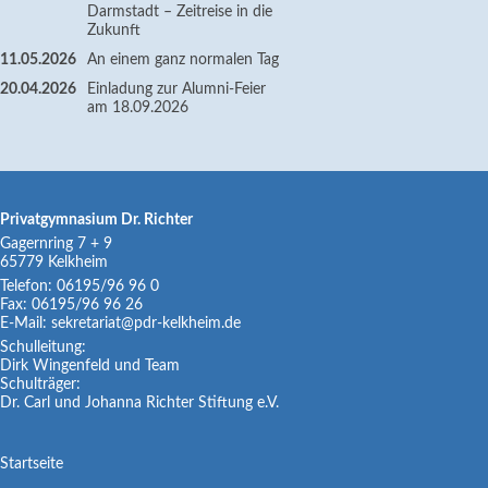
Darmstadt – Zeitreise in die
Zukunft
11.05.2026
An einem ganz normalen Tag
20.04.2026
Einladung zur Alumni-Feier
am 18.09.2026
Privatgymnasium Dr. Richter
Gagernring 7 + 9
65779
Kelkheim
Telefon:
06195/96 96 0
Fax:
06195/96 96 26
E-Mail:
sekretariat@pdr-kelkheim.de
Schulleitung:
Dirk Wingenfeld und Team
Schulträger:
Dr. Carl und Johanna Richter Stiftung e.V.
Navigation
Startseite