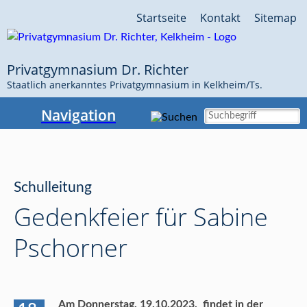
Navigation
Startseite
Kontakt
Sitemap
überspringen
Privatgymnasium Dr. Richter
Staatlich anerkanntes Privatgymnasium in Kelkheim/Ts.
Navigation
Schulleitung
Gedenkfeier für Sabine
Pschorner
Am Donnerstag, 19.10.2023, findet in der