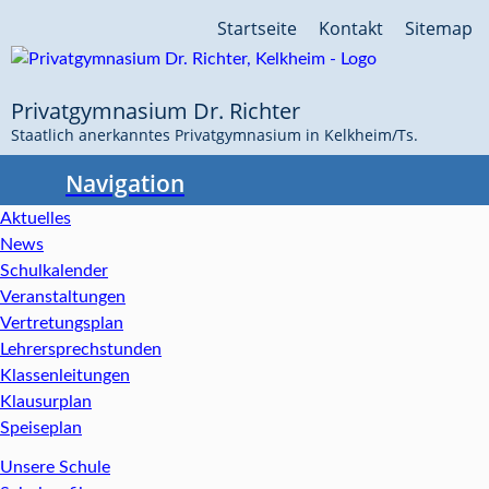
Navigation
Startseite
Kontakt
Sitemap
überspringen
Privatgymnasium Dr. Richter
Staatlich anerkanntes Privatgymnasium in Kelkheim/Ts.
Navigation
Aktuelles
News
Schulkalender
Veranstaltungen
Vertretungsplan
Lehrersprechstunden
Klassenleitungen
Klausurplan
Speiseplan
Unsere Schule