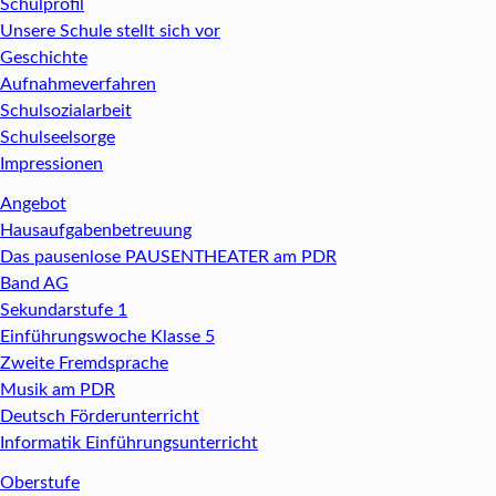
Schulprofil
Unsere Schule stellt sich vor
Geschichte
Aufnahmeverfahren
Schulsozialarbeit
Schulseelsorge
Impressionen
Angebot
Hausaufgabenbetreuung
Das pausenlose PAUSENTHEATER am PDR
Band AG
Sekundarstufe 1
Einführungswoche Klasse 5
Zweite Fremdsprache
Musik am PDR
Deutsch Förderunterricht
Informatik Einführungsunterricht
Oberstufe