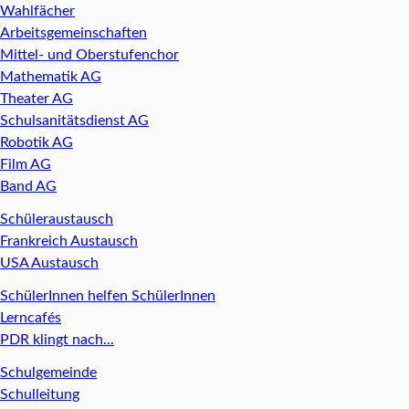
Wahlfächer
Arbeitsgemeinschaften
Mittel- und Oberstufenchor
Mathematik AG
Theater AG
Schulsanitätsdienst AG
Robotik AG
Film AG
Band AG
Schüleraustausch
Frankreich Austausch
USA Austausch
SchülerInnen helfen SchülerInnen
Lerncafés
PDR klingt nach...
Schulgemeinde
Schulleitung