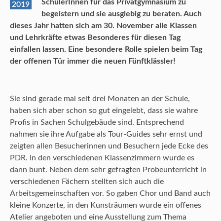
SchülerInnen für das Privatgymnasium zu
2019
begeistern und sie ausgiebig zu beraten. Auch
dieses Jahr hatten sich am 30. November alle Klassen
und Lehrkräfte etwas Besonderes für diesen Tag
einfallen lassen. Eine besondere Rolle spielen beim Tag
der offenen Tür immer die neuen Fünftklässler!
Sie sind gerade mal seit drei Monaten an der Schule,
haben sich aber schon so gut eingelebt, dass sie wahre
Profis in Sachen Schulgebäude sind. Entsprechend
nahmen sie ihre Aufgabe als Tour-Guides sehr ernst und
zeigten allen Besucherinnen und Besuchern jede Ecke des
PDR. In den verschiedenen Klassenzimmern wurde es
dann bunt. Neben dem sehr gefragten Probeunterricht in
verschiedenen Fächern stellten sich auch die
Arbeitsgemeinschaften vor. So gaben Chor und Band auch
kleine Konzerte, in den Kunsträumen wurde ein offenes
Atelier angeboten und eine Ausstellung zum Thema