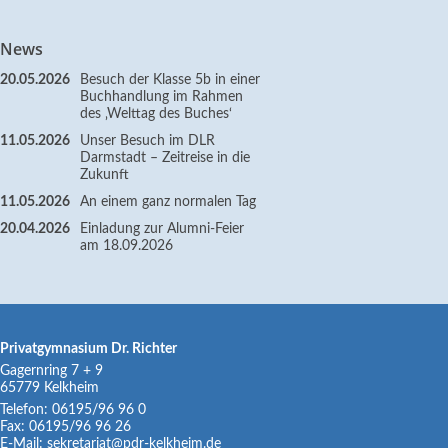
News
20.05.2026
Besuch der Klasse 5b in einer
Buchhandlung im Rahmen
des ‚Welttag des Buches‘
11.05.2026
Unser Besuch im DLR
Darmstadt – Zeitreise in die
Zukunft
11.05.2026
An einem ganz normalen Tag
20.04.2026
Einladung zur Alumni-Feier
am 18.09.2026
Privatgymnasium Dr. Richter
Gagernring 7 + 9
65779
Kelkheim
Telefon:
06195/96 96 0
Fax:
06195/96 96 26
E-Mail:
sekretariat@pdr-kelkheim.de